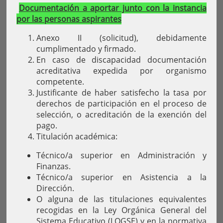
Documentación a aportar junto con la instancia
por las personas aspirantes
Anexo II (solicitud), debidamente
cumplimentado y firmado.
En caso de discapacidad documentación
acreditativa expedida por organismo
competente.
Justificante de haber satisfecho la tasa por
derechos de participación en el proceso de
selección, o acreditación de la exención del
pago.
Titulación académica:
Técnico/a superior en Administración y
Finanzas.
Técnico/a superior en Asistencia a la
Dirección.
O alguna de las titulaciones equivalentes
recogidas en la Ley Orgánica General del
Sistema Educativo (LOGSE) y en la normativa