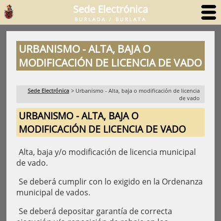
Sede Electrónica
BURLADA / BURLATA
URBANISMO - ALTA, BAJA O
MODIFICACIÓN DE LICENCIA DE VADO
Sede Electrónica
>
Urbanismo - Alta, baja o modificación de licencia
de vado
URBANISMO - ALTA, BAJA O
MODIFICACIÓN DE LICENCIA DE VADO
Alta, baja y/o modificación de licencia municipal
de vado.
Se deberá cumplir con lo exigido en la Ordenanza
municipal de vados.
Se deberá depositar garantía de correcta