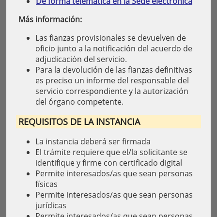
De forma telemática en la Sede electrónica
Más información:
Las fianzas provisionales se devuelven de
oficio junto a la notificación del acuerdo de
adjudicación del servicio.
Para la devolución de las fianzas definitivas
es preciso un informe del responsable del
servicio correspondiente y la autorización
del órgano competente.
REQUISITOS DE LA INSTANCIA
La instancia deberá ser firmada
El trámite requiere que el/la solicitante se
identifique y firme con certificado digital
Permite interesados/as que sean personas
físicas
Permite interesados/as que sean personas
jurídicas
Permite interesados/as que sean personas