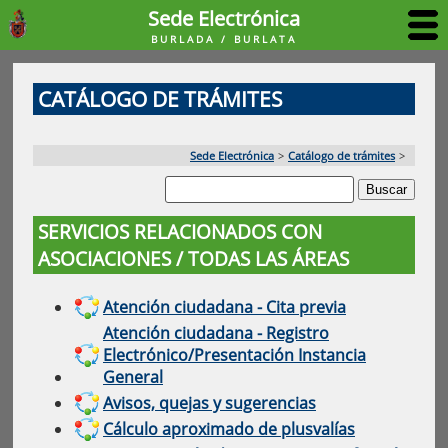
Sede Electrónica
BURLADA / BURLATA
CATÁLOGO DE TRÁMITES
Sede Electrónica
>
Catálogo de trámites
>
SERVICIOS RELACIONADOS CON
ASOCIACIONES / TODAS LAS ÁREAS
Atención ciudadana - Cita previa
Atención ciudadana - Registro
Electrónico/Presentación Instancia
General
Avisos, quejas y sugerencias
Cálculo aproximado de plusvalías