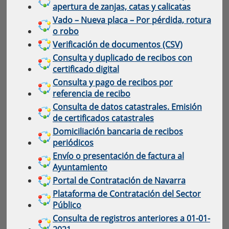
apertura de zanjas, catas y calicatas
Vado – Nueva placa – Por pérdida, rotura
o robo
Verificación de documentos (CSV)
Consulta y duplicado de recibos con
certificado digital
Consulta y pago de recibos por
referencia de recibo
Consulta de datos catastrales. Emisión
de certificados catastrales
Domiciliación bancaria de recibos
periódicos
Envío o presentación de factura al
Ayuntamiento
Portal de Contratación de Navarra
Plataforma de Contratación del Sector
Público
Consulta de registros anteriores a 01-01-