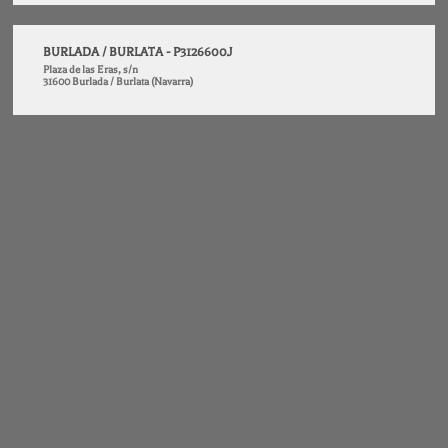
BURLADA / BURLATA - P3126600J
Plaza de las Eras, s/n
31600 Burlada / Burlata (Navarra)