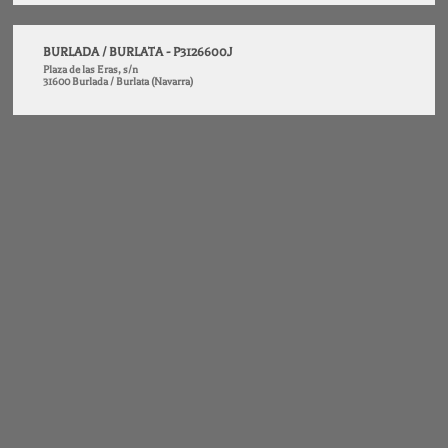
BURLADA / BURLATA - P3126600J
Plaza de las Eras, s/n
31600 Burlada / Burlata (Navarra)