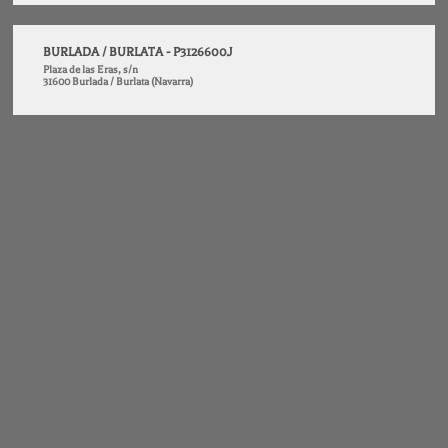
BURLADA / BURLATA - P3126600J
Plaza de las Eras, s/n
31600 Burlada / Burlata (Navarra)